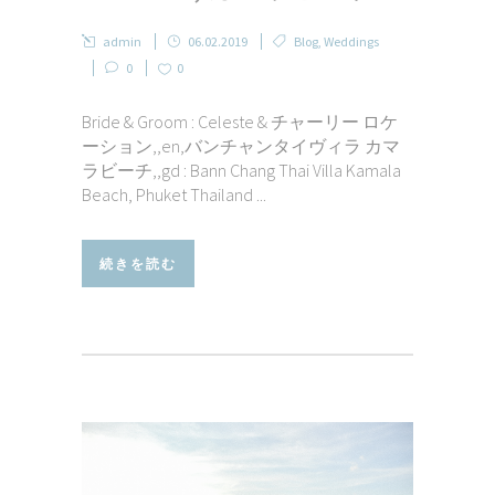
admin
06.02.2019
Blog
,
Weddings
0
0
Bride & Groom : Celeste & チャーリー ロケ
ーション,,en,バンチャンタイヴィラ カマ
ラビーチ,,gd : Bann Chang Thai Villa Kamala
Beach, Phuket Thailand ...
続きを読む