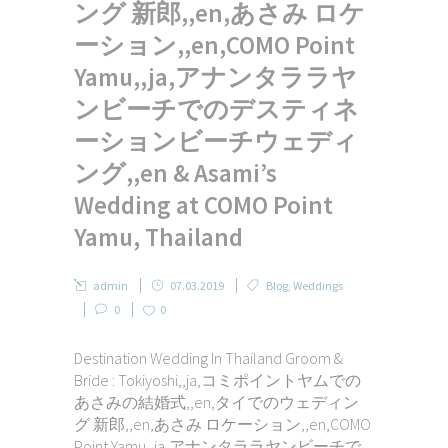
ング 新郎,,en,あさみ ロケ
ーション,,en,COMO Point
Yamu,,ja,アナンタララヤ
ンビーチでのデスティネ
ーションビーチウェディ
ング,,en & Asami’s
Wedding at COMO Point
Yamu, Thailand
admin
07.03.2019
Blog
,
Weddings
0
0
Destination Wedding In Thailand Groom &
Bride : Tokiyoshi,,ja,コミポイントヤムでの
あさみの結婚式,,en,タイでのウェディン
グ 新郎,,en,あさみ ロケーション,,en,COMO
Point Yamu,,ja,アナンタララヤンビーチで