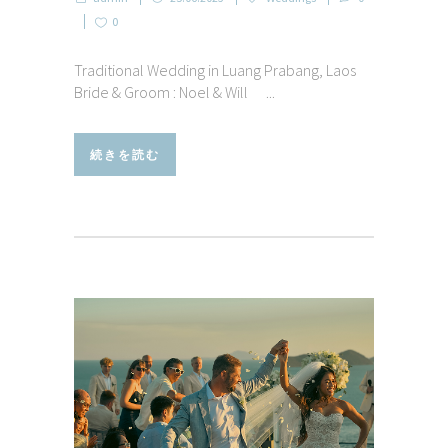
0
Traditional Wedding in Luang Prabang, Laos
Bride & Groom : Noel & Will ...
続きを読む