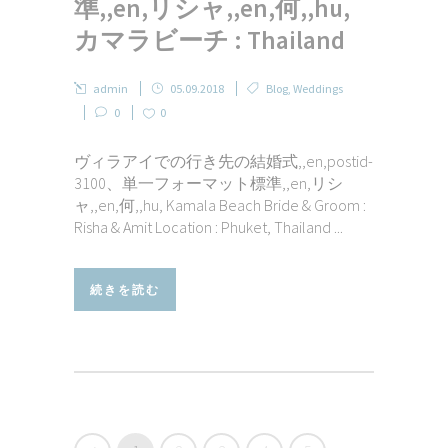
準,,en,リシャ,,en,何,,hu,
カマラビーチ : Thailand
admin
05.09.2018
Blog
,
Weddings
0
0
ヴィラアイでの行き先の結婚式,,en,postid-
3100、単一フォーマット標準,,en,リシ
ャ,,en,何,,hu, Kamala Beach Bride & Groom :
Risha & Amit Location : Phuket, Thailand ...
続きを読む