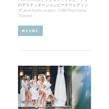
のデスティネーションビーチウェディン
グ,,en & Asami Location : COMO Point Yamu,
Thailand ...
続きを読む