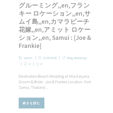
グルーミング,,en,フラン
キー ロケーション,,en,サ
ムイ島,,en,カマラビーチ
花嫁,,en,アミット ロケー
ション,,en, Samui : [Joe &
Frankie]
admin
13.09.2018
Blog
,
Weddings
0
0
Destination Beach Wedding at Villa Kalyana
Groom & Bride : Joe & Frankie Location : Koh
Samui, Thailand ...
続きを読む