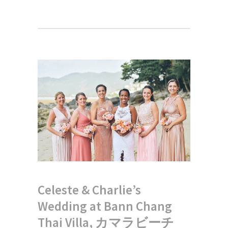
Celeste & Charlie’s
Wedding at Bann Chang
Thai Villa, カマラビーチ