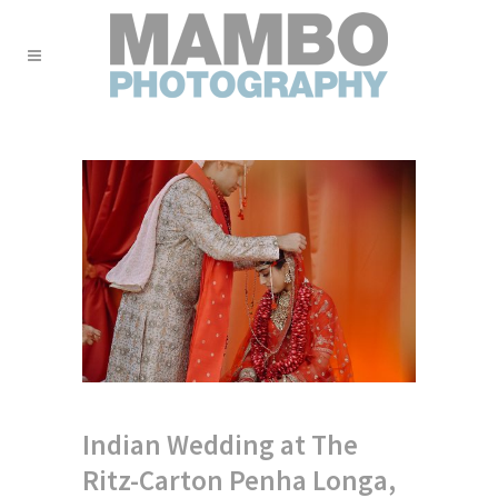
Indian Wedding at The
Ritz-Carton Penha Longa,