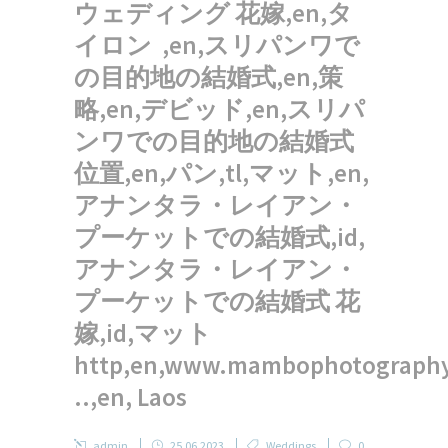
ウェディング 花嫁,en,タ
イロン ,en,スリパンワで
の目的地の結婚式,en,策
略,en,デビッド,en,スリパ
ンワでの目的地の結婚式
位置,en,パン,tl,マット,en,
アナンタラ・レイアン・
プーケットでの結婚式,id,
アナンタラ・レイアン・
プーケットでの結婚式 花
嫁,id,マット
http,en,www.mambophotograph
..,en, Laos
admin
25.06.2023
Weddings
0