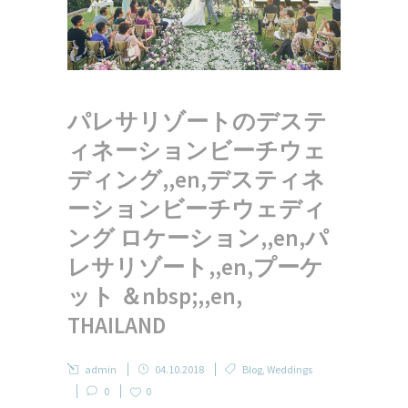
パレサリゾートのデステ
ィネーションビーチウェ
ディング,,en,デスティネ
ーションビーチウェディ
ング ロケーション,,en,パ
レサリゾート,,en,プーケ
ット ＆nbsp;,,en,
THAILAND
admin
04.10.2018
Blog
,
Weddings
0
0